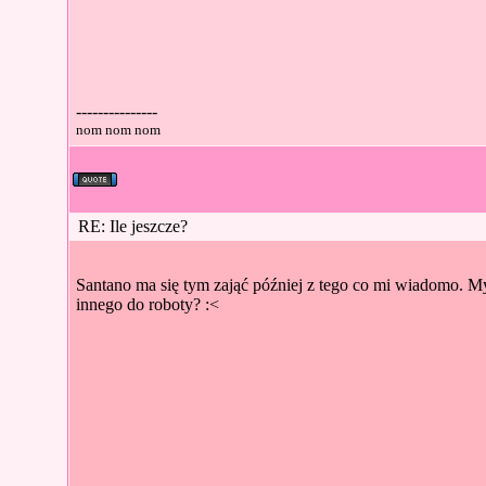
---------------
nom nom nom
RE: Ile jeszcze?
Santano ma się tym zająć później z tego co mi wiadomo. M
innego do roboty? :<