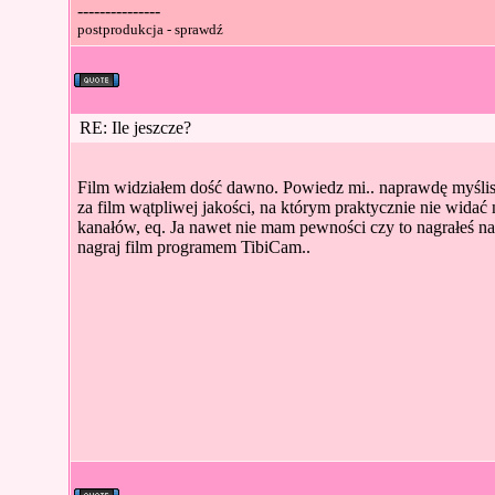
---------------
postprodukcja - sprawdź
RE: Ile jeszcze?
Film widziałem dość dawno. Powiedz mi.. naprawdę myślis
za film wątpliwej jakości, na którym praktycznie nie widać
kanałów, eq. Ja nawet nie mam pewności czy to nagrałeś 
nagraj film programem TibiCam..